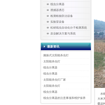
线虫分离器
诱捕器诱芯
检测检验防治设备
实验室设备
松材线虫自动化分子检测系统
农业解决方案与系统
最新资讯
·
频振式太阳能杀虫灯
·
太阳能杀虫灯
·
线虫分离器
·
线虫分离器
·
太阳能杀虫灯厂家
·
太阳能杀虫灯
·
线虫分离器
水稻
·
线虫分离器的注意事项和维护保养
大米
载这