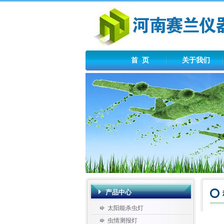
首 页
关于我们
产品中心
太阳能杀虫灯
虫情测报灯