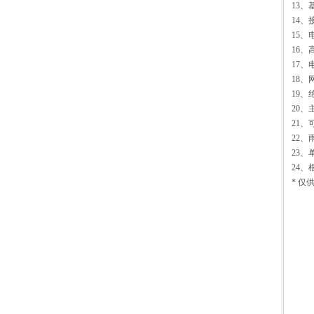
13、
14
15、
16
17
18、
19
20、
21
22
23、
24
* 