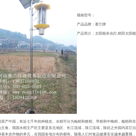
规格型号：
产品品牌：赛兰牌
产品简介：太阳能杀虫灯,稻田太阳能
原产中国，有近七千年的种植史。水稻可分为籼稻和粳稻、早稻和中晚稻，糯稻和非
为主食。我国水稻主产区主要是东北地区、长江流域，珠江流域，除此之外国内其它沿
种基本农作物的单元，在我国各地分布的都有。随着人们对食品健康安全越来越重视，