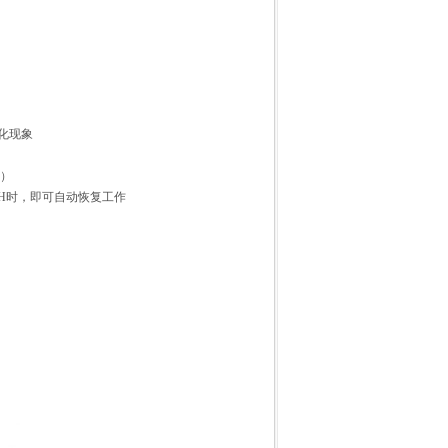
化现象
位）
RH时，即可自动恢复工作